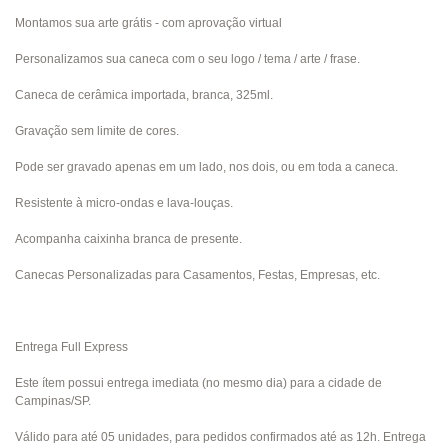
Montamos sua arte grátis - com aprovação virtual
Personalizamos sua caneca com o seu logo / tema / arte / frase.
Caneca de cerâmica importada, branca, 325ml.
Gravação sem limite de cores.
Pode ser gravado apenas em um lado, nos dois, ou em toda a caneca.
Resistente à micro-ondas e lava-louças.
Acompanha caixinha branca de presente.
Canecas Personalizadas para Casamentos, Festas, Empresas, etc.
Entrega Full Express
Este ítem possui entrega imediata (no mesmo dia) para a cidade de
Campinas/SP.
Válido para até 05 unidades, para pedidos confirmados até as 12h. Entrega