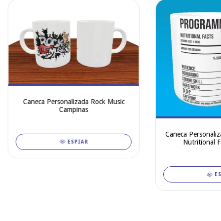
Caneca Personalizada Rock Music
Campinas
Caneca Personaliz
Nutritional F
ESPIAR
E