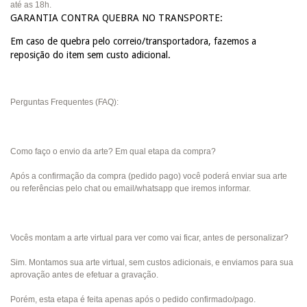
até as 18h.
GARANTIA CONTRA QUEBRA NO TRANSPORTE:
Em caso de quebra pelo correio/transportadora, fazemos a
reposição do item sem custo adicional.
Perguntas Frequentes (FAQ):
Como faço o envio da arte? Em qual etapa da compra?
Após a confirmação da compra (pedido pago) você poderá enviar sua arte
ou referências pelo chat ou email/whatsapp que iremos informar.
Vocês montam a arte virtual para ver como vai ficar, antes de personalizar?
Sim. Montamos sua arte virtual, sem custos adicionais, e enviamos para sua
aprovação antes de efetuar a gravação.
Porém, esta etapa é feita apenas após o pedido confirmado/pago.