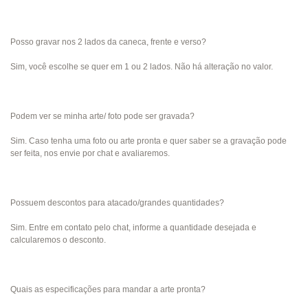
Posso gravar nos 2 lados da caneca, frente e verso?
Sim, você escolhe se quer em 1 ou 2 lados. Não há alteração no valor.
Podem ver se minha arte/ foto pode ser gravada?
Sim. Caso tenha uma foto ou arte pronta e quer saber se a gravação pode
ser feita, nos envie por chat e avaliaremos.
Possuem descontos para atacado/grandes quantidades?
Sim. Entre em contato pelo chat, informe a quantidade desejada e
calcularemos o desconto.
Quais as especificações para mandar a arte pronta?