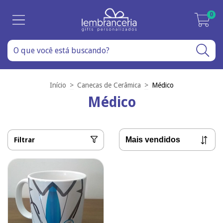
0
Início
>
Canecas de Cerâmica
>
Médico
Médico
Filtrar