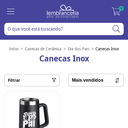
0
Início
>
Canecas de Cerâmica
>
Dia dos Pais
>
Canecas Inox
Canecas Inox
Filtrar