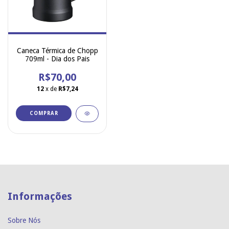
Caneca Térmica de Chopp
709ml - Dia dos Pais
R$70,00
12
x de
R$7,24
COMPRAR
Informações
Sobre Nós