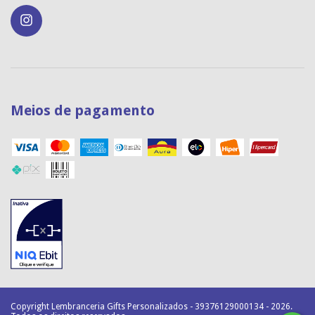
Meios de pagamento
Copyright Lembranceria Gifts Personalizados - 39376129000134 - 2026.