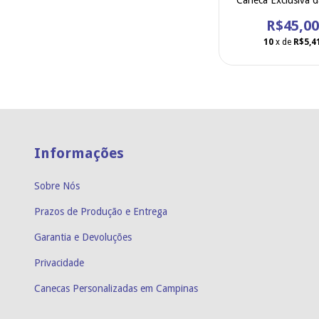
Caneca Exclusiva 
R$45,00
10
x de
R$5,4
Informações
Sobre Nós
Prazos de Produção e Entrega
Garantia e Devoluções
Privacidade
Canecas Personalizadas em Campinas