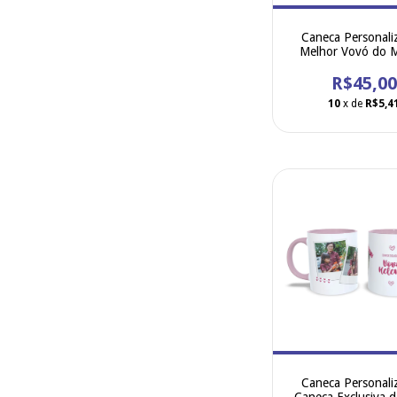
Caneca Personali
Melhor Vovó do 
R$45,00
10
x de
R$5,4
Caneca Personali