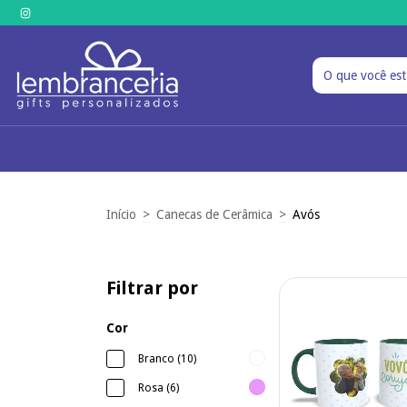
Início
>
Canecas de Cerâmica
>
Avós
Filtrar por
Cor
Branco (10)
Rosa (6)