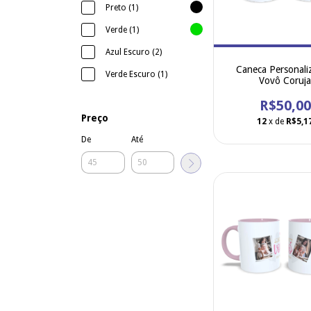
Preto (1)
Verde (1)
Azul Escuro (2)
Caneca Personali
Verde Escuro (1)
Vovô Coruj
R$50,00
Preço
12
x de
R$5,1
De
Até