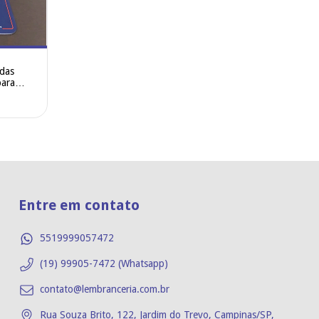
ndas
para
s
Entre em contato
5519999057472
(19) 99905-7472 (Whatsapp)
contato@lembranceria.com.br
Rua Souza Brito, 122, Jardim do Trevo, Campinas/SP,