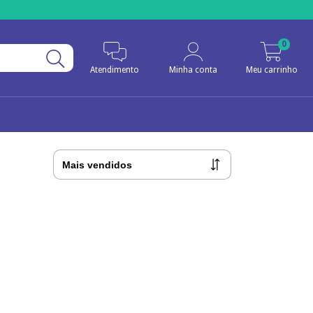
0
Atendimento
Minha conta
Meu carrinho