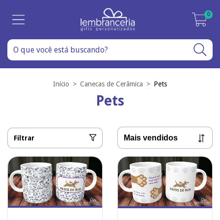
0
Início
>
Canecas de Cerâmica
>
Pets
Pets
Filtrar