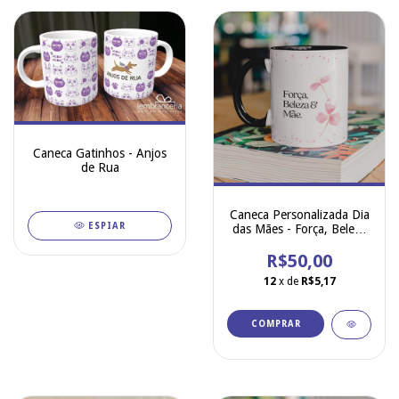
Caneca Gatinhos - Anjos
de Rua
Caneca Personalizada Dia
ESPIAR
das Mães - Força, Beleza
& Mãe
R$50,00
12
x de
R$5,17
COMPRAR