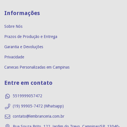
Informações
Sobre Nós
Prazos de Produção e Entrega
Garantia e Devoluções
Privacidade
Canecas Personalizadas em Campinas
Entre em contato
5519999057472
(19) 99905-7472 (Whatsapp)
contato@lembranceria.com.br
Rua Souza Brito, 122, Jardim do Trevo, Campinas/SP, 13040-