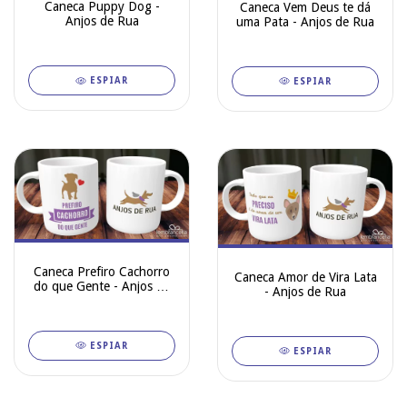
Caneca Puppy Dog -
Caneca Vem Deus te dá
Anjos de Rua
uma Pata - Anjos de Rua
ESPIAR
ESPIAR
Caneca Prefiro Cachorro
Caneca Amor de Vira Lata
do que Gente - Anjos de
- Anjos de Rua
Rua
ESPIAR
ESPIAR