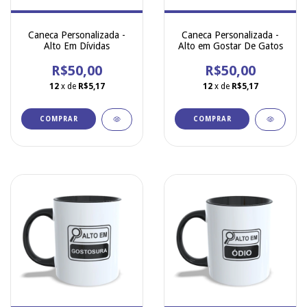
Caneca Personalizada -
Caneca Personalizada -
Alto Em Dívidas
Alto em Gostar De Gatos
R$50,00
R$50,00
12
x de
R$5,17
12
x de
R$5,17
COMPRAR
COMPRAR