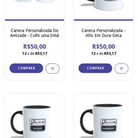
Caneca Personalizada De
Caneca Personalizada -
Amizade - Colhi uma Irmã
Alto Em Dura-Deca
R$50,00
R$50,00
12
x de
R$5,17
12
x de
R$5,17
COMPRAR
COMPRAR