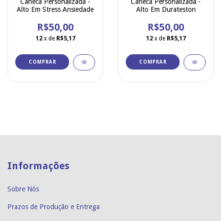
Caneca Personalizada -
Caneca Personalizada -
Alto Em Stress Ansiedade
Alto Em Durateston
R$50,00
R$50,00
12
x de
R$5,17
12
x de
R$5,17
COMPRAR
COMPRAR
Informações
Sobre Nós
Prazos de Produção e Entrega