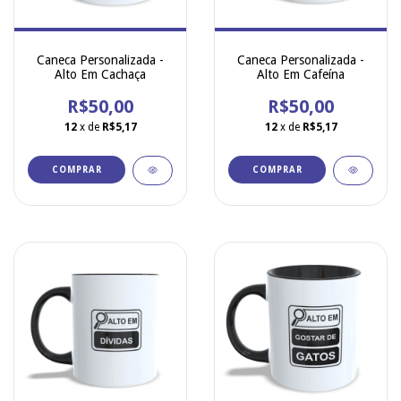
Caneca Personalizada -
Caneca Personalizada -
Alto Em Cachaça
Alto Em Cafeína
R$50,00
R$50,00
12
x de
R$5,17
12
x de
R$5,17
COMPRAR
COMPRAR