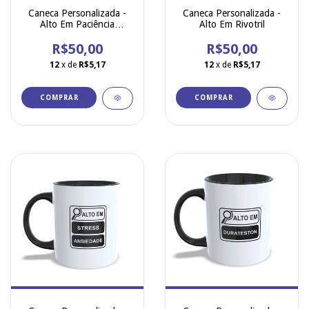
Caneca Personalizada -
Caneca Personalizada -
Alto Em Paciência
Alto Em Rivotril
Saturada
R$50,00
R$50,00
12
x de
R$5,17
12
x de
R$5,17
COMPRAR
COMPRAR