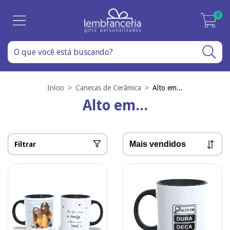
0
Início
>
Canecas de Cerâmica
>
Alto em...
Alto em...
Filtrar