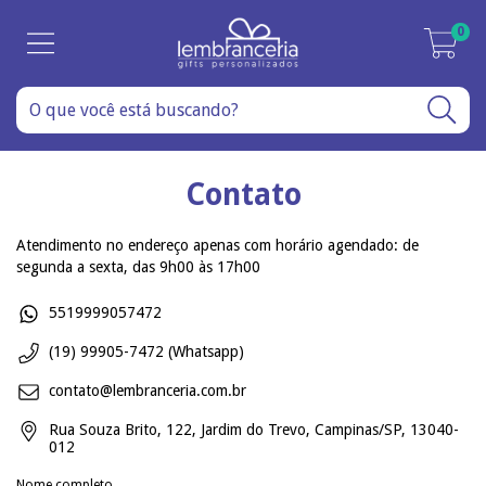
0
Contato
Atendimento no endereço apenas com horário agendado: de
segunda a sexta, das 9h00 às 17h00
5519999057472
(19) 99905-7472 (Whatsapp)
contato@lembranceria.com.br
Rua Souza Brito, 122, Jardim do Trevo, Campinas/SP, 13040-
012
Nome completo