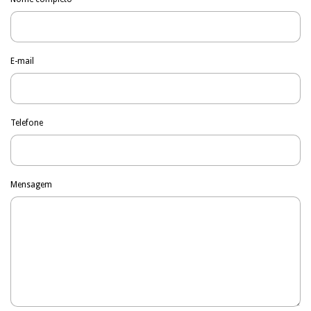
E-mail
Telefone
Mensagem