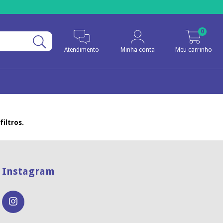
0
Atendimento
Minha conta
Meu carrinho
iltros.
Instagram