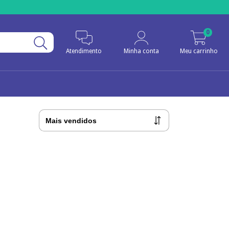
0
Atendimento
Minha conta
Meu carrinho