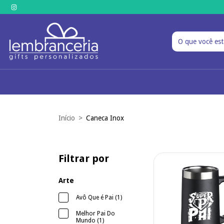
Início
>
Caneca Inox
Filtrar por
Arte
Avô Que é Pai (1)
Melhor Pai Do
Mundo (1)