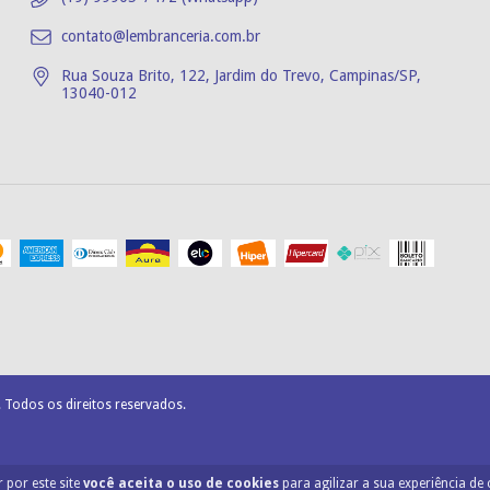
contato@lembranceria.com.br
Rua Souza Brito, 122, Jardim do Trevo, Campinas/SP,
13040-012
 Todos os direitos reservados.
 por este site
você aceita o uso de cookies
para agilizar a sua experiência de