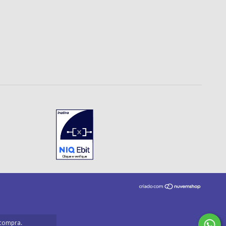
 compra.