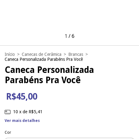
1
/
6
Início
>
Canecas de Cerâmica
>
Brancas
>
Caneca Personalizada Parabéns Pra Você
Caneca Personalizada
Parabéns Pra Você
R$45,00
10
x de
R$5,41
Ver mais detalhes
Cor