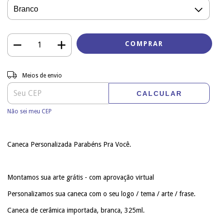
Entregas para o CEP:
ALTERAR CEP
Meios de envio
CALCULAR
Não sei meu CEP
Caneca Personalizada Parabéns Pra Você.
Montamos sua arte grátis - com aprovação virtual
Personalizamos sua caneca com o seu logo / tema / arte / frase.
Caneca de cerâmica importada, branca, 325ml.