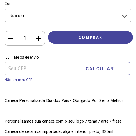
Cor
Entregas para o CEP:
ALTERAR CEP
Meios de envio
CALCULAR
Não sei meu CEP
Caneca Personalizada Dia dos Pais - Obrigado Por Ser o Melhor.
Personalizamos sua caneca com o seu logo / tema / arte / frase.
Caneca de cerâmica importada, alça e interior preto, 325ml.