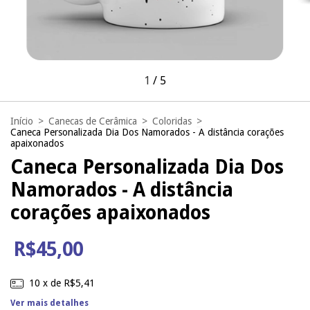
1
/
5
Início
>
Canecas de Cerâmica
>
Coloridas
>
Caneca Personalizada Dia Dos Namorados - A distância corações
apaixonados
Caneca Personalizada Dia Dos
Namorados - A distância
corações apaixonados
R$45,00
10
x de
R$5,41
Ver mais detalhes