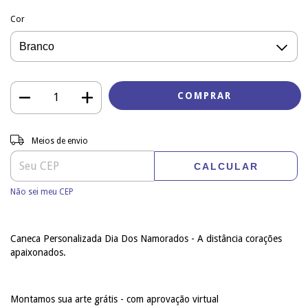
Cor
Entregas para o CEP:
ALTERAR CEP
Meios de envio
CALCULAR
Não sei meu CEP
Caneca Personalizada Dia Dos Namorados - A distância corações
apaixonados.
Montamos sua arte grátis - com aprovação virtual